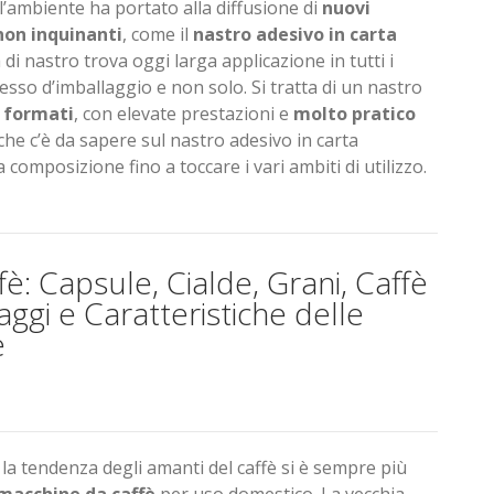
l’ambiente ha portato alla diffusione di
nuovi
non inquinanti
, come il
nastro adesivo in carta
 di nastro trova oggi larga applicazione in tutti i
cesso d’imballaggio e non solo. Si tratta di un nastro
i formati
, con elevate prestazioni e
molto pratico
 che c’è da sapere sul nastro adesivo in carta
a composizione fino a toccare i vari ambiti di utilizzo.
è: Capsule, Cialde, Grani, Caffè
ggi e Caratteristiche delle
e
e la tendenza degli amanti del caffè si è sempre più