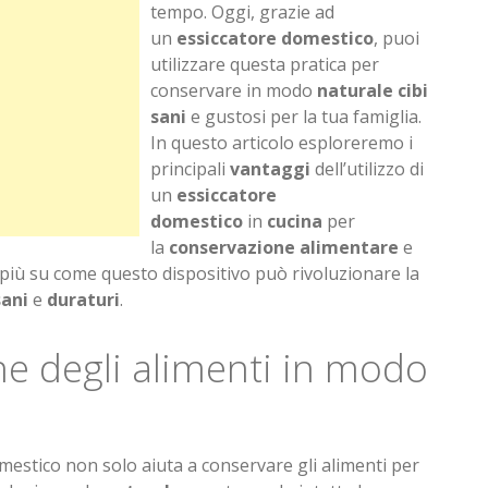
tempo. Oggi, grazie ad
un
essiccatore domestico
, puoi
utilizzare questa pratica per
conservare in modo
naturale
cibi
sani
e gustosi per la tua famiglia.
In questo articolo esploreremo i
principali
vantaggi
dell’utilizzo di
un
essiccatore
domestico
in
cucina
per
la
conservazione alimentare
e
i più su come questo dispositivo può rivoluzionare la
sani
e
duraturi
.
e degli alimenti in modo
domestico non solo aiuta a conservare gli alimenti per