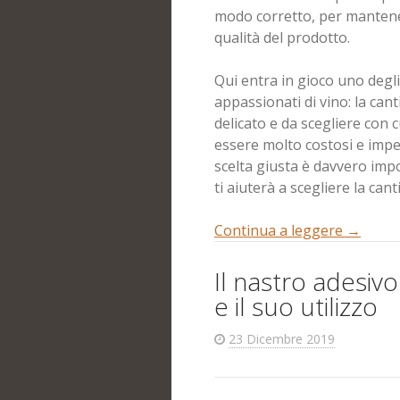
modo corretto, per mantener
qualità del prodotto.
Qui entra in gioco uno degli
appassionati di vino: la cant
delicato e da scegliere con
essere molto costosi e impeg
scelta giusta è davvero imp
ti aiuterà a scegliere la can
Continua a leggere
→
Il nastro adesivo
e il suo utilizzo
23 Dicembre 2019