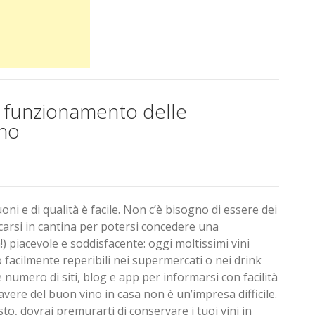
e funzionamento delle
ino
buoni e di qualità è facile. Non c’è bisogno di essere dei
ecarsi in cantina per potersi concedere una
 piacevole e soddisfacente: oggi moltissimi vini
no facilmente reperibili nei supermercati o nei drink
numero di siti, blog e app per informarsi con facilità
avere del buon vino in casa non è un’impresa difficile.
to, dovrai premurarti di conservare i tuoi vini in