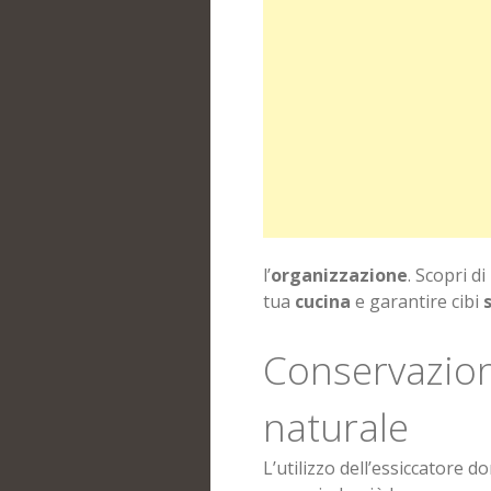
l’
organizzazione
. Scopri d
tua
cucina
e garantire cibi
Conservazion
naturale
L’utilizzo dell’essiccatore 