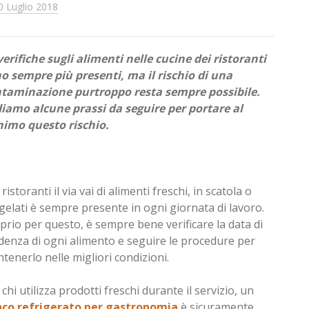
0 Luglio 2018
verifiche sugli alimenti nelle cucine dei ristoranti
o sempre più presenti, ma il rischio di una
taminazione purtroppo resta sempre possibile.
iamo alcune prassi da seguire per portare al
imo questo rischio.
 ristoranti il via vai di alimenti freschi, in scatola o
gelati è sempre presente in ogni giornata di lavoro.
prio per questo, è sempre bene verificare la data di
denza di ogni alimento e seguire le procedure per
tenerlo nelle migliori condizioni.
 chi utilizza prodotti freschi durante il servizio, un
co refrigerato per gastronomia
è sicuramente