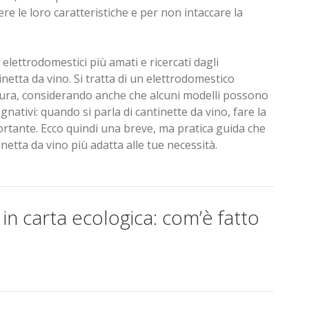
e le loro caratteristiche e per non intaccare la
 elettrodomestici più amati e ricercati dagli
inetta da vino. Si tratta di un elettrodomestico
 cura, considerando anche che alcuni modelli possono
nativi: quando si parla di cantinette da vino, fare la
ortante. Ecco quindi una breve, ma pratica guida che
tinetta da vino più adatta alle tue necessità.
 in carta ecologica: com’è fatto