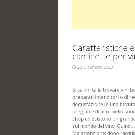
Caratteristiche 
cantinette per v
22 Dicembre 2020
Si sa, in Italia trovare vini 
preparati intenditori o di r
degustazione (e una bevuta!)
pregiati e di alto livello so
shop ed esistono un grande 
sul mondo del vino. Quindi, 
Ma attenzione: dopo l’acquis