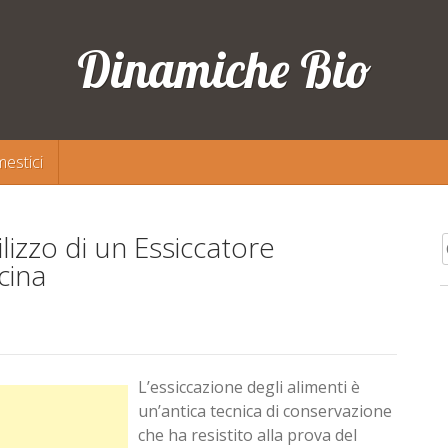
Dinamiche Bio
estici
ilizzo di un Essiccatore
p
cina
L’essiccazione degli alimenti è
un’antica tecnica di conservazione
che ha resistito alla prova del